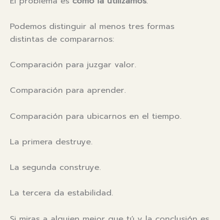
El problema es
cómo la utilizamos
.
Podemos distinguir al menos tres formas
distintas de compararnos:
Comparación para juzgar valor.
Comparación para aprender.
Comparación para ubicarnos en el tiempo.
La primera destruye.
La segunda construye.
La tercera da estabilidad.
Si miras a alguien mejor que tú y la conclusión es