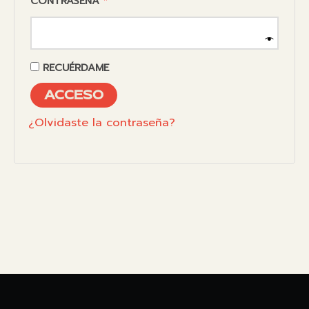
OBLIGATORIO
CONTRASEÑA
*
RECUÉRDAME
ACCESO
¿Olvidaste la contraseña?