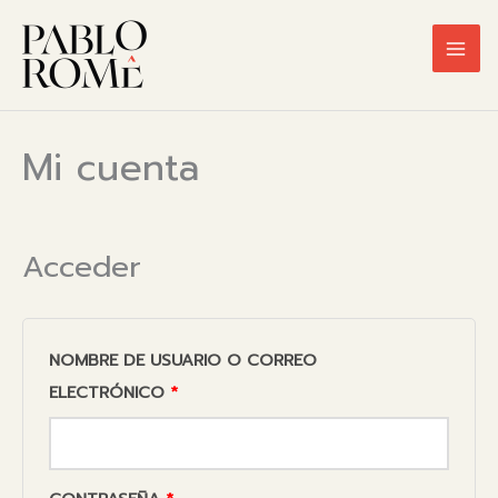
Ir
al
contenido
Mi cuenta
Acceder
NOMBRE DE USUARIO O CORREO
OBLIGATORIO
ELECTRÓNICO
*