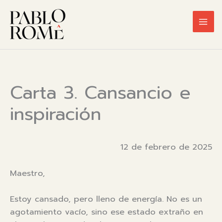
Ir
al
contenido
Carta 3. Cansancio e
inspiración
12 de febrero de 2025
Maestro,
Estoy cansado, pero lleno de energía. No es un
agotamiento vacío, sino ese estado extraño en