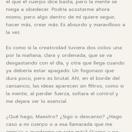
el que el cuerpo dice basta, pero la mente se
niega a obedecer. Podría acostarme ahora
mismo, pero algo dentro de mí quiere seguir,
hacer más, crear más. Es absurdo y maravilloso a
la vez.
Es como si la creatividad tuviera dos ciclos: una
por la mañana, clara y ordenada, que se va
desgastando con el día, y otra que llega cuando
ya debería estar apagado. Un fogonazo que
dura poco, pero es brutal. Ahí, en el borde del
cansancio, las ideas aparecen sin filtros, como si
la mente, al perder fuerza, soltara el control y
me dejara ver lo esencial.
¿Qué hago, Maestro? ¿Sigo o descanso? ¿Hago
caso a mi cuerpo o a esa llamarada que me
empuja a quedarme un rato más? Quiero y no