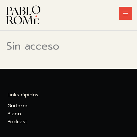
Ir
al
contenido
Sin acceso
Links rápidos
Guitarra
Piano
Podcast