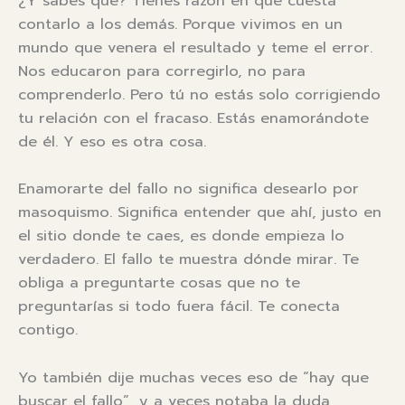
¿Y sabes qué? Tienes razón en que cuesta
contarlo a los demás. Porque vivimos en un
mundo que venera el resultado y teme el error.
Nos educaron para corregirlo, no para
comprenderlo. Pero tú no estás solo corrigiendo
tu relación con el fracaso. Estás enamorándote
de él. Y eso es otra cosa.
Enamorarte del fallo no significa desearlo por
masoquismo. Significa entender que ahí, justo en
el sitio donde te caes, es donde empieza lo
verdadero. El fallo te muestra dónde mirar. Te
obliga a preguntarte cosas que no te
preguntarías si todo fuera fácil. Te conecta
contigo.
Yo también dije muchas veces eso de “hay que
buscar el fallo”, y a veces notaba la duda