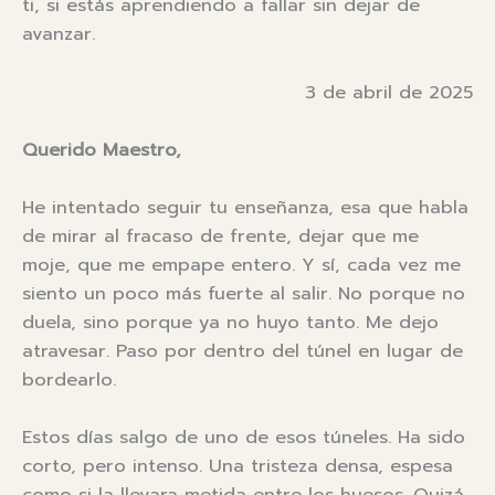
ti, si estás aprendiendo a fallar sin dejar de
avanzar.
3 de abril de 2025
Querido Maestro,
He intentado seguir tu enseñanza, esa que habla
de mirar al fracaso de frente, dejar que me
moje, que me empape entero. Y sí, cada vez me
siento un poco más fuerte al salir. No porque no
duela, sino porque ya no huyo tanto. Me dejo
atravesar. Paso por dentro del túnel en lugar de
bordearlo.
Estos días salgo de uno de esos túneles. Ha sido
corto, pero intenso. Una tristeza densa, espesa
como si la llevara metida entre los huesos. Quizá