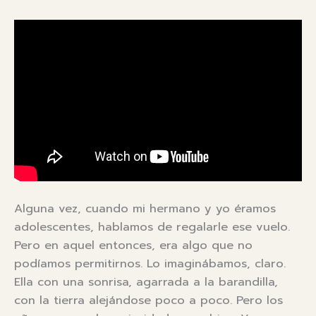
Alguna vez, cuando mi hermano y yo éramos
adolescentes, hablamos de regalarle ese vuelo.
Pero en aquel entonces, era algo que no
podíamos permitirnos. Lo imaginábamos, claro.
Ella con una sonrisa, agarrada a la barandilla,
con la tierra alejándose poco a poco. Pero los