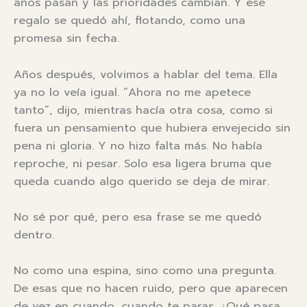
años pasan y las prioridades cambian. Y ese
regalo se quedó ahí, flotando, como una
promesa sin fecha.
Años después, volvimos a hablar del tema. Ella
ya no lo veía igual. “Ahora no me apetece
tanto”, dijo, mientras hacía otra cosa, como si
fuera un pensamiento que hubiera envejecido sin
pena ni gloria. Y no hizo falta más. No había
reproche, ni pesar. Solo esa ligera bruma que
queda cuando algo querido se deja de mirar.
No sé por qué, pero esa frase se me quedó
dentro.
No como una espina, sino como una pregunta.
De esas que no hacen ruido, pero que aparecen
de vez en cuando, cuando te paras. ¿Qué pasa