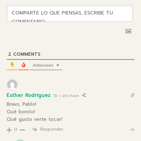
2
COMMENTS
Anteriores
Esther Rodríguez
1 año hace
Bravo, Pablo!
Qué bonito!
Qué gusto verte tocar!
Responder
0