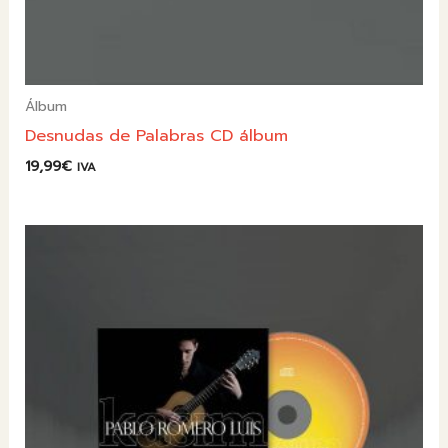
Álbum
Desnudas de Palabras CD álbum
19,99
€
IVA