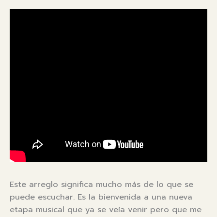
Este arreglo significa mucho más de lo que se
puede escuchar. Es la bienvenida a una nueva
etapa musical que ya se veía venir pero que me