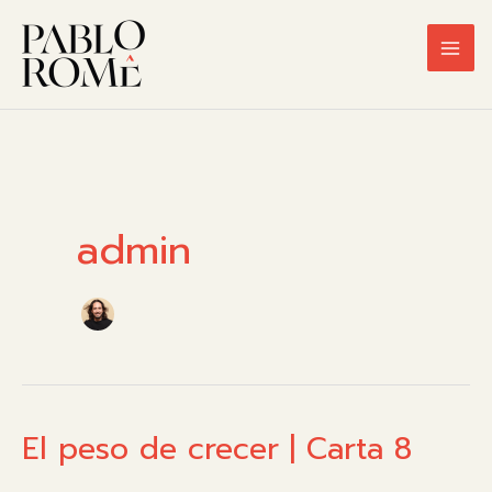
Ir
al
contenido
admin
El peso de crecer | Carta 8