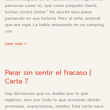
personas como tú, que como pequeño David,
luchan contra Goliat.” No escribí esta pieza
pensando en esa historia. Pero al oírla, entendí
que era suya. La había empezado en un camping,
con
Pequeño
Leer más »
David
Parar sin sentir el fracaso |
Carta 7
Hay decisiones que no duelen por lo que
implican, sino por todo lo que arrastran detrás:
promesas, expectativas, miedos. Esta carta nace