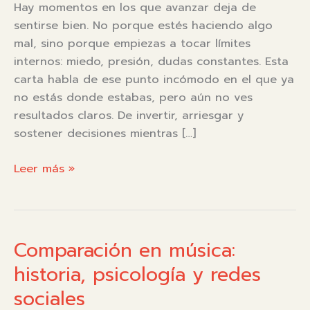
Hay momentos en los que avanzar deja de
sentirse bien. No porque estés haciendo algo
mal, sino porque empiezas a tocar límites
internos: miedo, presión, dudas constantes. Esta
carta habla de ese punto incómodo en el que ya
no estás donde estabas, pero aún no ves
resultados claros. De invertir, arriesgar y
sostener decisiones mientras […]
El
Leer más »
peso
de
crecer
|
Comparación en música:
Carta
historia, psicología y redes
8
sociales