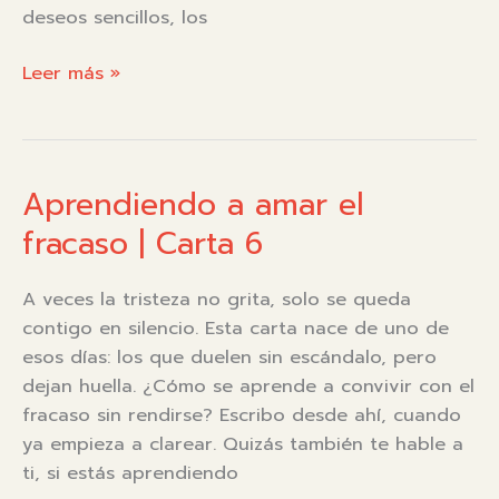
deseos sencillos, los
Viaje
Leer más »
en
Globo
Aprendiendo a amar el
fracaso | Carta 6
A veces la tristeza no grita, solo se queda
contigo en silencio. Esta carta nace de uno de
esos días: los que duelen sin escándalo, pero
dejan huella. ¿Cómo se aprende a convivir con el
fracaso sin rendirse? Escribo desde ahí, cuando
ya empieza a clarear. Quizás también te hable a
ti, si estás aprendiendo