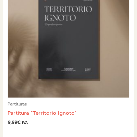
Partituras
Partitura "Territorio Ignoto"
9,99
€
IVA