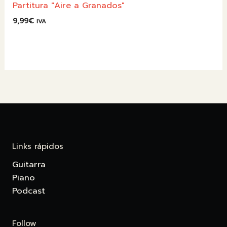
Partitura "Aire a Granados"
9,99
€
IVA
Links rápidos
Guitarra
Piano
Podcast
Follow