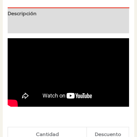
Descripción
Valoraciones (0)
Cantidad
Descuento