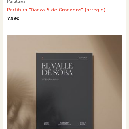
Partituras
Partitura "Danza 5 de Granados" (arreglo)
7,99
€