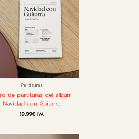
Partituras
bro de partituras del álbum
Navidad con Guitarra
19,99
€
IVA