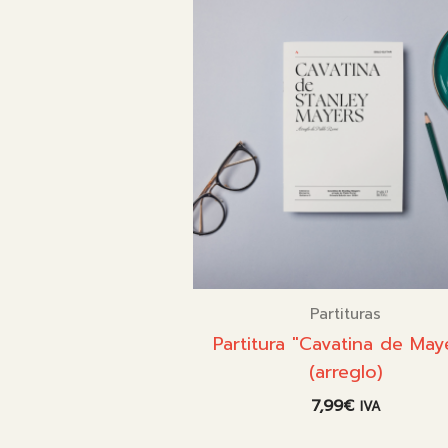
Partituras
Partitura "Cavatina de May
(arreglo)
7,99
€
IVA