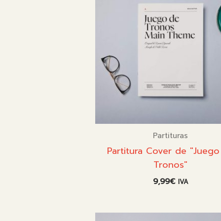
Partituras
Partitura Cover de "Juego
Tronos"
9,99
€
IVA