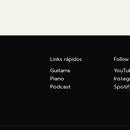
Links rápidos
Follow
Guitarra
YouTu
Piano
Insta
Podcast
Spotif