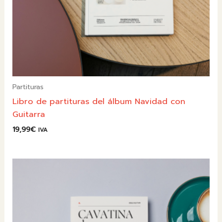
Partituras
Libro de partituras del álbum Navidad con
Guitarra
19,99
€
IVA