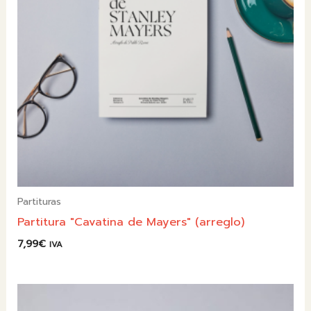
Partituras
Partitura "Cavatina de Mayers" (arreglo)
7,99
€
IVA