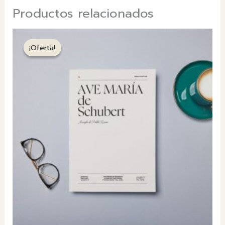
Productos relacionados
¡Oferta!
¡Oferta!